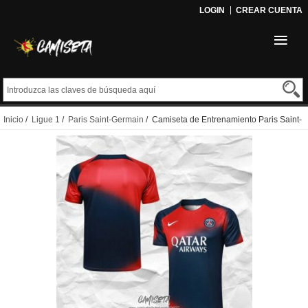
LOGIN
CREAR CUENTA
Inicio
/
Ligue 1
/
Paris Saint-Germain
/ Camiseta de Entrenamiento Paris Saint-
Germain 2023-2024 Rojo y Azul