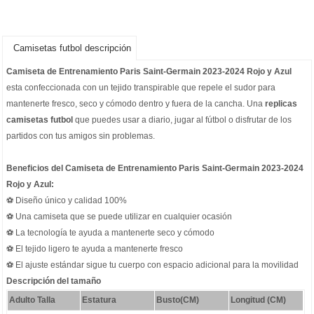
Camisetas futbol descripción
Camiseta de Entrenamiento Paris Saint-Germain 2023-2024 Rojo y Azul
esta confeccionada con un tejido transpirable que repele el sudor para
mantenerte fresco, seco y cómodo dentro y fuera de la cancha. Una
replicas
camisetas futbol
que puedes usar a diario, jugar al fútbol o disfrutar de los
partidos con tus amigos sin problemas.
Beneficios del Camiseta de Entrenamiento Paris Saint-Germain 2023-2024
Rojo y Azul:
⚽ Diseño único y calidad 100%
⚽ Una camiseta que se puede utilizar en cualquier ocasión
⚽ La tecnología te ayuda a mantenerte seco y cómodo
⚽ El tejido ligero te ayuda a mantenerte fresco
⚽ El ajuste estándar sigue tu cuerpo con espacio adicional para la movilidad
Descripción del tamaño
Adulto Talla
Estatura
Busto(CM)
Longitud (CM)