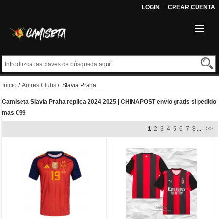
LOGIN
CREAR CUENTA
Inicio
/
Autres Clubs
/ Slavia Praha
Camiseta Slavia Praha replica 2024 2025 | CHINAPOST envio gratis si pedido
mas €99
1
2
3
4
5
6
7
8
...
>>