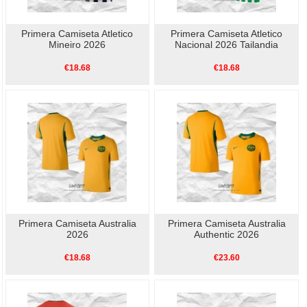
Primera Camiseta Atletico
Primera Camiseta Atletico
Mineiro 2026
Nacional 2026 Tailandia
€18.68
€18.68
Primera Camiseta Australia
Primera Camiseta Australia
2026
Authentic 2026
€18.68
€23.60