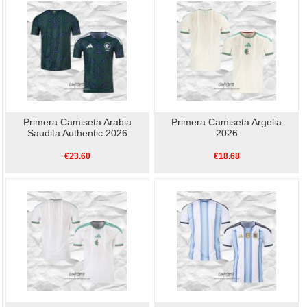
Primera Camiseta Arabia
Primera Camiseta Argelia
Saudita Authentic 2026
2026
€23.60
€18.68