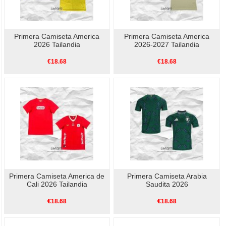
Primera Camiseta America
Primera Camiseta America
2026 Tailandia
2026-2027 Tailandia
€18.68
€18.68
Primera Camiseta America de
Primera Camiseta Arabia
Cali 2026 Tailandia
Saudita 2026
€18.68
€18.68