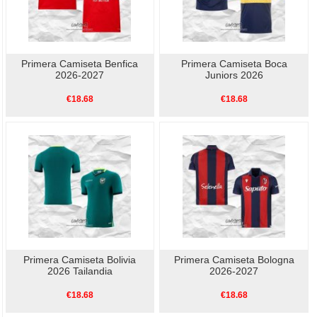
Primera Camiseta Benfica
Primera Camiseta Boca
2026-2027
Juniors 2026
€18.68
€18.68
Primera Camiseta Bolivia
Primera Camiseta Bologna
2026 Tailandia
2026-2027
€18.68
€18.68