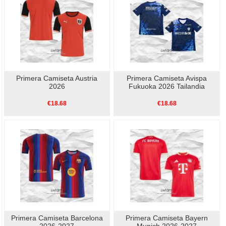
Primera Camiseta Austria
Primera Camiseta Avispa
2026
Fukuoka 2026 Tailandia
€18.68
€18.68
Primera Camiseta Barcelona
Primera Camiseta Bayern
2026-2027
Munich 2026-2027