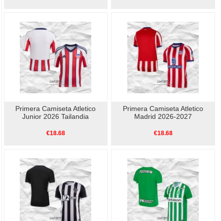
Primera Camiseta Atletico
Primera Camiseta Atletico
Junior 2026 Tailandia
Madrid 2026-2027
€18.68
€18.68