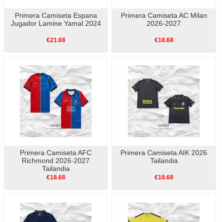
Primera Camiseta Espana
Primera Camiseta AC Milan
Jugador Lamine Yamal 2024
2026-2027
€21.68
€18.68
Primera Camiseta AFC
Primera Camiseta AIK 2026
Richmond 2026-2027
Tailandia
Tailandia
€18.68
€18.68