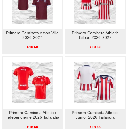
Primera Camiseta Aston Villa
Primera Camiseta Athletic
2026-2027
Bilbao 2026-2027
€18.68
€18.68
Primera Camiseta Atletico
Primera Camiseta Atletico
Independiente 2026 Tailandia
Junior 2026 Tailandia
€18.68
€18.68