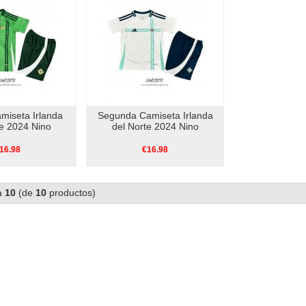
miseta Irlanda
Segunda Camiseta Irlanda
te 2024 Nino
del Norte 2024 Nino
16.98
€16.98
a
10
(de
10
productos)