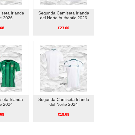
seta Irlanda
Segunda Camiseta Irlanda
te 2026
del Norte Authentic 2026
.68
€23.60
seta Irlanda
Segunda Camiseta Irlanda
te 2024
del Norte 2024
.68
€18.68