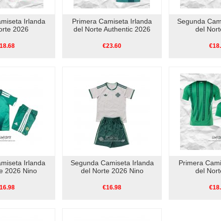
miseta Irlanda
Primera Camiseta Irlanda
Segunda Cami
orte 2026
del Norte Authentic 2026
del Nor
18.68
€23.60
€18
miseta Irlanda
Segunda Camiseta Irlanda
Primera Cami
te 2026 Nino
del Norte 2026 Nino
del Nor
16.98
€16.98
€18