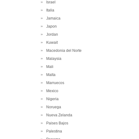
Israel
Italia
Jamaica
Japon
Jordan
Kuwait
Macedonia del Norte
Malaysia
Mali
Malta
Marruecos
Mexico
Nigeria
Noruega
Nueva Zelanda
Paises Bajos
Palestina