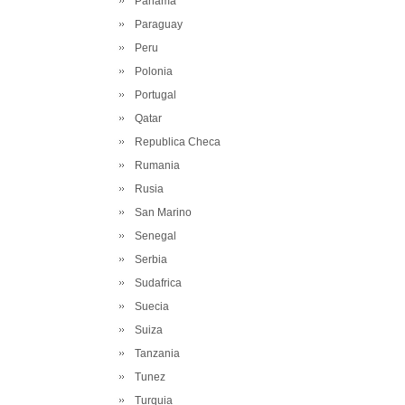
Panama
Paraguay
Peru
Polonia
Portugal
Qatar
Republica Checa
Rumania
Rusia
San Marino
Senegal
Serbia
Sudafrica
Suecia
Suiza
Tanzania
Tunez
Turquia