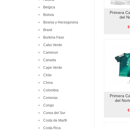
Belgica
Primera Ca
Bolivia
del N
Bosnia y Herzegovina
€
Brasil
Burkina Faso
Cabo Verde
Camerun
Canada
Cape Verde
Chile
China
Colombia
Primera Ca
Comoras
del Nor
Congo
€
Corea del Sur
Costa de Marfil
Costa Rica