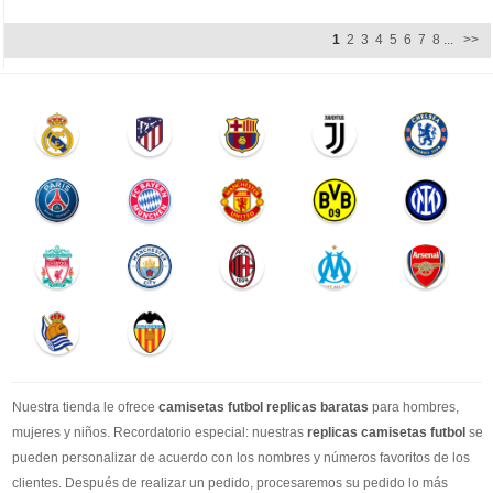
1
2
3
4
5
6
7
8
...
>>
Nuestra tienda le ofrece
camisetas futbol replicas baratas
para hombres,
mujeres y niños. Recordatorio especial: nuestras
replicas camisetas futbol
se
pueden personalizar de acuerdo con los nombres y números favoritos de los
clientes. Después de realizar un pedido, procesaremos su pedido lo más