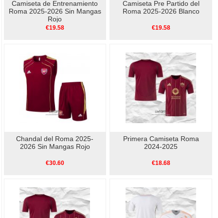
Camiseta de Entrenamiento
Camiseta Pre Partido del
Roma 2025-2026 Sin Mangas
Roma 2025-2026 Blanco
Rojo
€19.58
€19.58
Chandal del Roma 2025-
Primera Camiseta Roma
2026 Sin Mangas Rojo
2024-2025
€30.60
€18.68