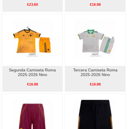
€23.60
€16.98
Segunda Camiseta Roma
Tercera Camiseta Roma
2025-2026 Nino
2025-2026 Nino
€16.98
€16.98