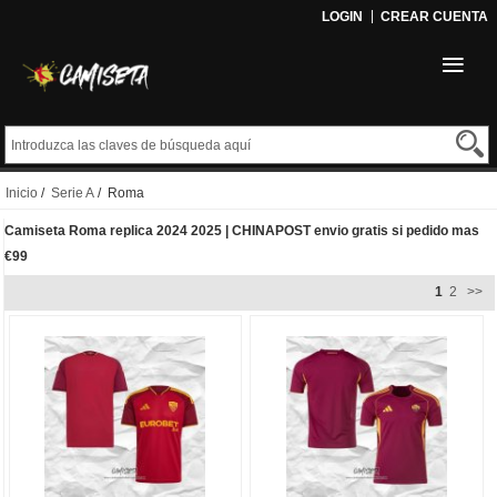
LOGIN
CREAR CUENTA
Inicio
/
Serie A
/ Roma
Camiseta Roma replica 2024 2025 | CHINAPOST envio gratis si pedido mas
€99
1
2
>>