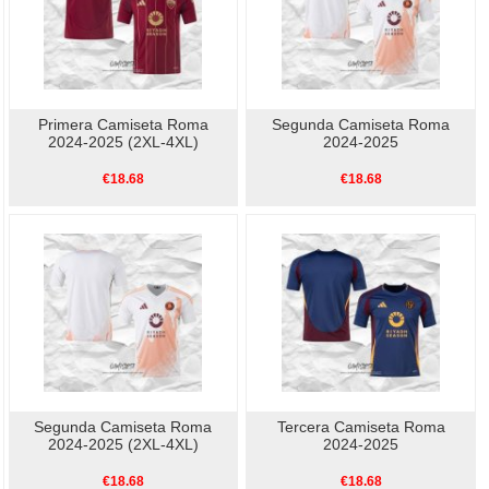
Primera Camiseta Roma
Segunda Camiseta Roma
2024-2025 (2XL-4XL)
2024-2025
€18.68
€18.68
Segunda Camiseta Roma
Tercera Camiseta Roma
2024-2025 (2XL-4XL)
2024-2025
€18.68
€18.68