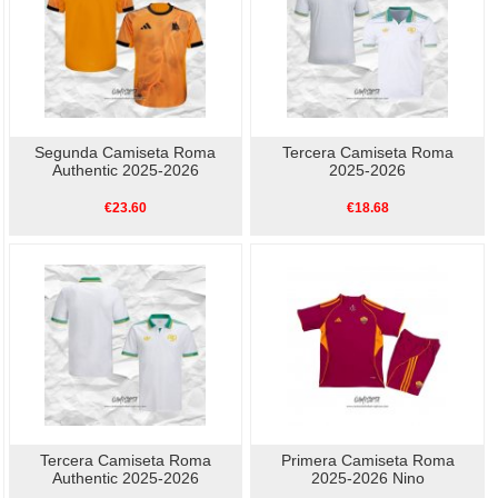
Segunda Camiseta Roma
Tercera Camiseta Roma
Authentic 2025-2026
2025-2026
€23.60
€18.68
Tercera Camiseta Roma
Primera Camiseta Roma
Authentic 2025-2026
2025-2026 Nino