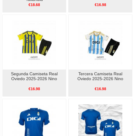
€18.68
€16.98
Segunda Camiseta Real
Tercera Camiseta Real
Oviedo 2025-2026 Nino
Oviedo 2025-2026 Nino
€16.98
€16.98