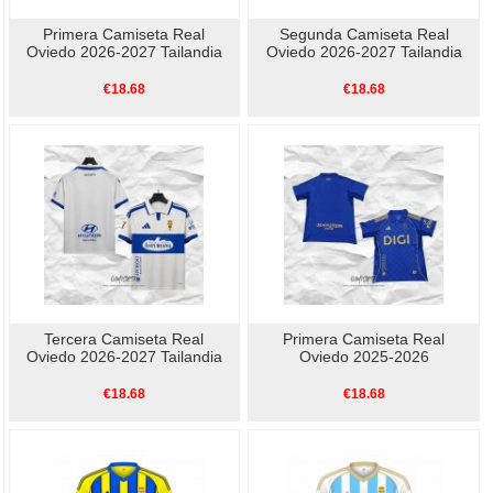
Primera Camiseta Real
Segunda Camiseta Real
Oviedo 2026-2027 Tailandia
Oviedo 2026-2027 Tailandia
€18.68
€18.68
Tercera Camiseta Real
Primera Camiseta Real
Oviedo 2026-2027 Tailandia
Oviedo 2025-2026
€18.68
€18.68