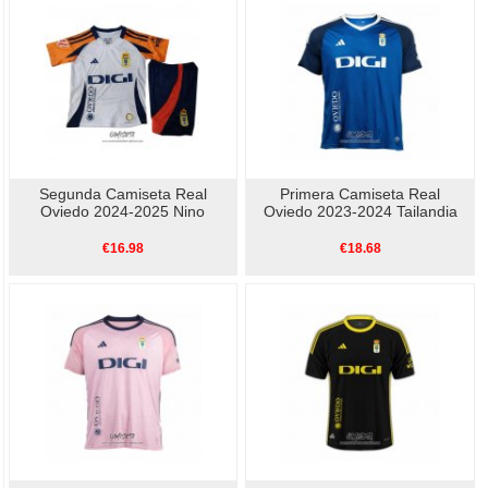
Segunda Camiseta Real
Primera Camiseta Real
Oviedo 2024-2025 Nino
Oviedo 2023-2024 Tailandia
€16.98
€18.68