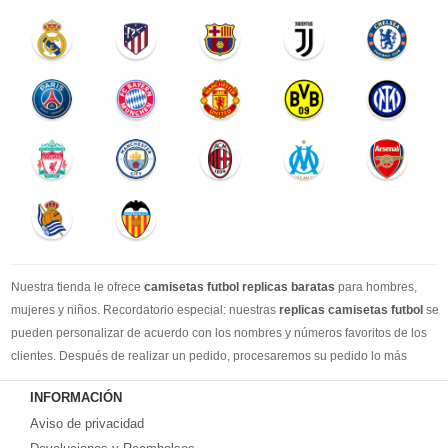
Nuestra tienda le ofrece
camisetas futbol replicas baratas
para hombres,
mujeres y niños. Recordatorio especial: nuestras
replicas camisetas futbol
se
pueden personalizar de acuerdo con los nombres y números favoritos de los
clientes. Después de realizar un pedido, procesaremos su pedido lo más
rápido posible, para que pueda recibir su camisetas de fútbol favorita cuando
INFORMACIÓN
la necesite. DHL / EMS / China Post y otro expreso, puede elegir libremente.
Aviso de privacidad
Llevamos más de 10 años comprometidos con esta industria, con una línea de