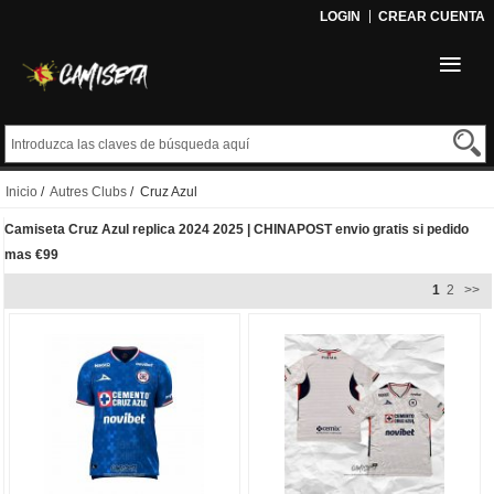
LOGIN
CREAR CUENTA
Inicio
/
Autres Clubs
/ Cruz Azul
Camiseta Cruz Azul replica 2024 2025 | CHINAPOST envio gratis si pedido
mas €99
1
2
>>