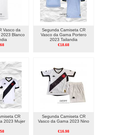
R Vasco da
Segunda Camiseta CR
 2023 Blanco
Vasco da Gama Portero
ndia
2023 Tailandia
.68
€18.68
miseta CR
Segunda Camiseta CR
a 2023 Mujer
Vasco da Gama 2023 Nino
.58
€16.98