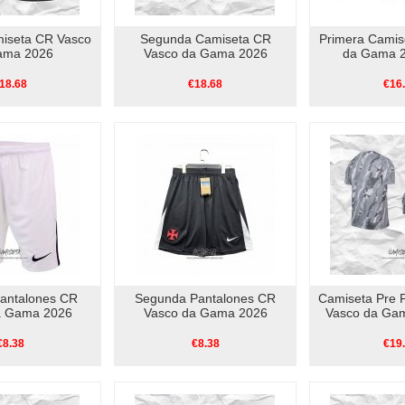
miseta CR Vasco
Segunda Camiseta CR
Primera Camis
ama 2026
Vasco da Gama 2026
da Gama 2
18.68
€18.68
€16
Pantalones CR
Segunda Pantalones CR
Camiseta Pre P
a Gama 2026
Vasco da Gama 2026
Vasco da Gam
€8.38
€8.38
€19