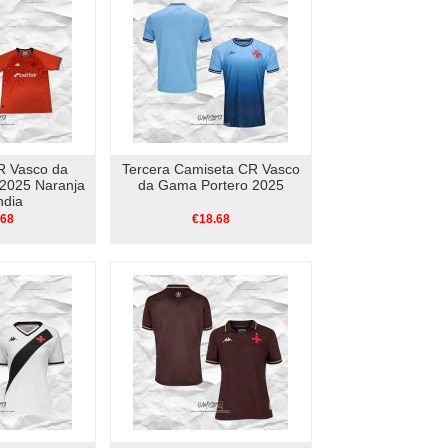
R Vasco da
Tercera Camiseta CR Vasco
2025 Naranja
da Gama Portero 2025
ndia
.68
€18.68