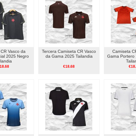
 CR Vasco da
Tercera Camiseta CR Vasco
Camiseta C
ial 2025 Negro
da Gama 2025 Tailandia
Gama Portero 
ilandia
Taila
18.68
€18.68
€18