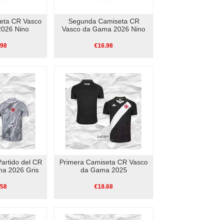
eta CR Vasco
Segunda Camiseta CR
026 Nino
Vasco da Gama 2026 Nino
.98
€16.98
artido del CR
Primera Camiseta CR Vasco
a 2026 Gris
da Gama 2025
.58
€18.68