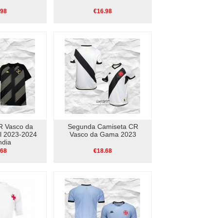
.98
€16.98
R Vasco da
Segunda Camiseta CR
l 2023-2024
Vasco da Gama 2023
ndia
.68
€18.68