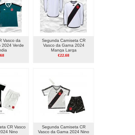
R Vasco da
Segunda Camiseta CR
 2024 Verde
Vasco da Gama 2024
ndia
Manga Larga
.68
€22.68
eta CR Vasco
Segunda Camiseta CR
024 Nino
Vasco da Gama 2024 Nino