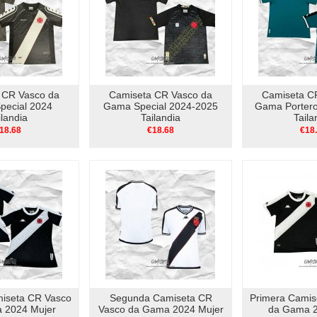
 CR Vasco da
Camiseta CR Vasco da
Camiseta C
ecial 2024
Gama Special 2024-2025
Gama Portero
ilandia
Tailandia
Taila
18.68
€18.68
€18
miseta CR Vasco
Segunda Camiseta CR
Primera Camis
 2024 Mujer
Vasco da Gama 2024 Mujer
da Gama 2