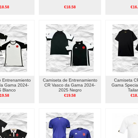
18.58
€18.58
€16
e Entrenamiento
Camiseta de Entrenamiento
Camiseta C
da Gama 2024-
CR Vasco da Gama 2024-
Gama Specia
5 Blanco
2025 Negro
Taila
19.58
€19.58
€18