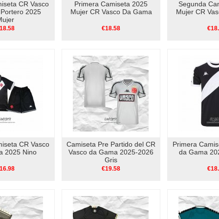
miseta CR Vasco
Primera Camiseta 2025
Segunda Cam
Portero 2025
Mujer CR Vasco Da Gama
Mujer CR Va
Mujer
18.58
€18.58
€18
miseta CR Vasco
Camiseta Pre Partido del CR
Primera Camis
 2025 Nino
Vasco da Gama 2025-2026
da Gama 202
Gris
16.98
€19.58
€18