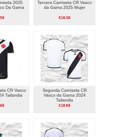
iseta 2025
Tercera Camiseta CR Vasco
sco Da Gama
da Gama 2025 Mujer
.58
€18.58
eta CR Vasco
Segunda Camiseta CR
4 Tailandia
Vasco da Gama 2024
Tailandia
.68
€18.68