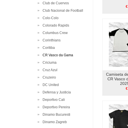
Club de Cuervos
€
Club Nacional de Football
Colo-Colo
Colorado Rapids
Columbus Crew
Corinthians
Coritiba
CR Vasco da Gama
Criciuma
Cruz Azul
Camiseta d
Cruzeiro
CR Vasco 
202
DC United
€
Defensa y Justicia
Deportivo Cali
Deportivo Pereira
Dinamo Bucuresti
Dinamo Zagreb