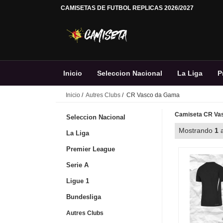
CAMISETAS DE FUTBOL REPLICAS 2026/2027
Inicio
Seleccion Nacional
La Liga
P
Inicio
/
Autres Clubs
/ CR Vasco da Gama
Camiseta CR Vas
Seleccion Nacional
Mostrando
1
La Liga
Premier League
Serie A
Ligue 1
Bundesliga
Autres Clubs