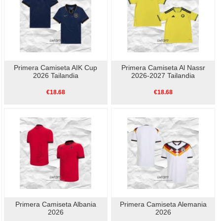
Primera Camiseta AIK Cup
Primera Camiseta Al Nassr
2026 Tailandia
2026-2027 Tailandia
€18.68
€18.68
Primera Camiseta Albania
Primera Camiseta Alemania
2026
2026