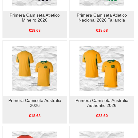
Primera Camiseta Atletico
Primera Camiseta Atletico
Mineiro 2026
Nacional 2026 Tailandia
€18.68
€18.68
Primera Camiseta Australia
Primera Camiseta Australia
2026
Authentic 2026
€18.68
€23.60