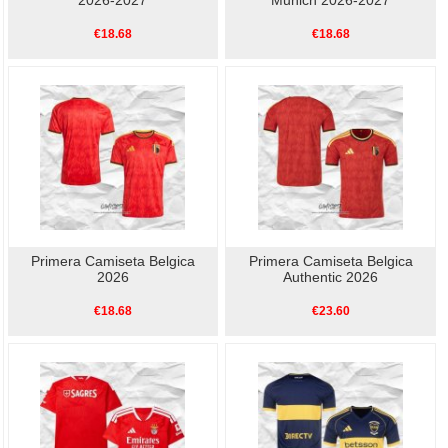
€18.68
€18.68
Primera Camiseta Belgica
Primera Camiseta Belgica
2026
Authentic 2026
€18.68
€23.60