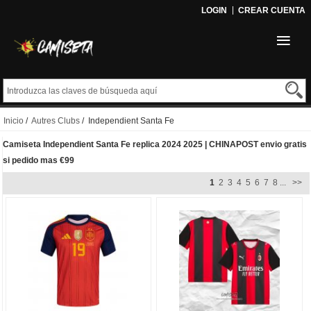
LOGIN
CREAR CUENTA
Inicio
/
Autres Clubs
/ Independient Santa Fe
Camiseta Independient Santa Fe replica 2024 2025 | CHINAPOST envio gratis
si pedido mas €99
1
2
3
4
5
6
7
8
...
>>