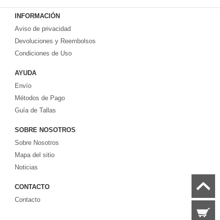
rápido posible, para que pueda recibir su camisetas de fútbol favorita cuando
INFORMACIÓN
la necesite. DHL / EMS / China Post y otro expreso, puede elegir libremente.
Aviso de privacidad
Llevamos más de 10 años comprometidos con esta industria, con una línea de
producción estable, un sólido equipo de servicio al cliente y una gran cantidad
Devoluciones y Reembolsos
de los clientes más leales. Tenemos suficiente experiencia para satisfacer tus
Condiciones de Uso
necesidades de camisetas de fútbol.
AYUDA
Prometemos a cada cliente:
Envío
1-Precio más bajo en toda la red, seguro de calidad
2-100% Método de pago seguro.
Métodos de Pago
3-Cada uno de nuestros paquetes se enviará al número de seguimiento de
Guía de Tallas
logística al cliente lo antes posible.
SOBRE NOSOTROS
4-Por favor, crea que todos los problemas encontrados en tu pedido, con
nuestra rica experiencia, te daremos una solución satisfactoria.
Sobre Nosotros
Mapa del sitio
Noticias
CONTACTO
Contacto