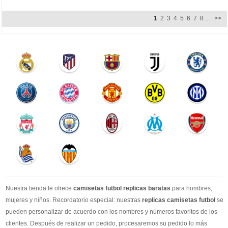
1
2
3
4
5
6
7
8
...
>>
Nuestra tienda le ofrece
camisetas futbol replicas baratas
para hombres,
mujeres y niños. Recordatorio especial: nuestras
replicas camisetas futbol
se
pueden personalizar de acuerdo con los nombres y números favoritos de los
clientes. Después de realizar un pedido, procesaremos su pedido lo más