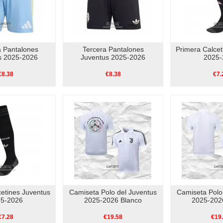
 Pantalones
Tercera Pantalones
Primera Calcet
s 2025-2026
Juventus 2025-2026
2025-
€8.38
€8.38
€7.
cetines Juventus
Camiseta Polo del Juventus
Camiseta Polo
5-2026
2025-2026 Blanco
2025-202
€7.28
€19.58
€19