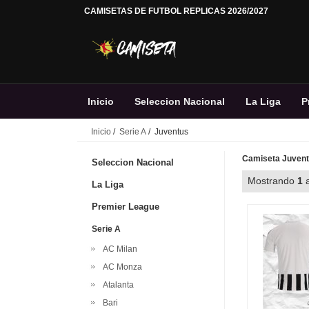
CAMISETAS DE FUTBOL REPLICAS 2026/2027
Inicio
Seleccion Nacional
La Liga
P
Inicio
/
Serie A
/ Juventus
Camiseta Juventu
Seleccion Nacional
Mostrando
1
La Liga
Premier League
Serie A
AC Milan
AC Monza
Atalanta
Bari