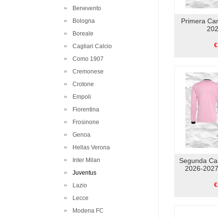
Benevento
Primera Ca
Bologna
202
Boreale
€
Cagliari Calcio
Como 1907
Cremonese
Crotone
Empoli
Fiorentina
Frosinone
Genoa
Hellas Verona
Inter Milan
Segunda Ca
2026-2027
Juventus
€
Lazio
Lecce
Modena FC