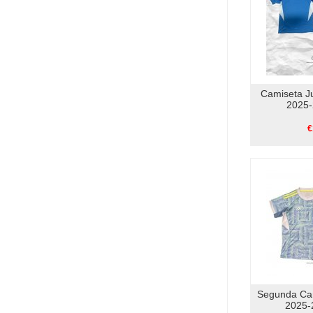
Camiseta J
2025-
€
Segunda Ca
2025-