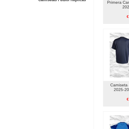
Primera Ca
202
€
Camiseta 
2025-20
€