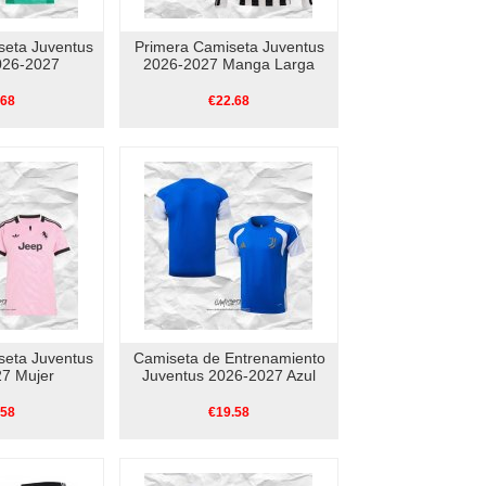
eta Juventus
Primera Camiseta Juventus
026-2027
2026-2027 Manga Larga
.68
€22.68
eta Juventus
Camiseta de Entrenamiento
7 Mujer
Juventus 2026-2027 Azul
.58
€19.58