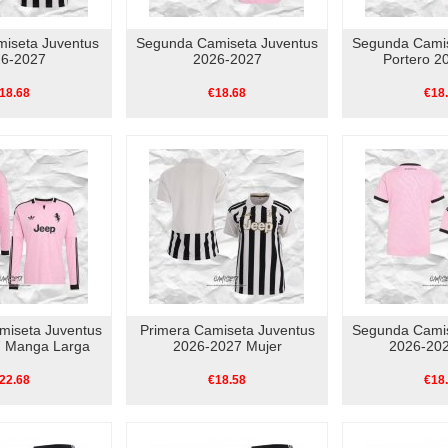
miseta Juventus
Segunda Camiseta Juventus
Segunda Camis
6-2027
2026-2027
Portero 2
18.68
€18.68
€18
miseta Juventus
Primera Camiseta Juventus
Segunda Camis
 Manga Larga
2026-2027 Mujer
2026-202
22.68
€18.58
€18