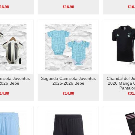
16.98
€16.98
€16
miseta Juventus
Segunda Camiseta Juventus
Chandal del J
2026 Bebe
2025-2026 Bebe
2026 Manga C
Pantalo
14.88
€14.88
€31