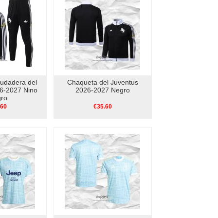
udadera del
Chaqueta del Juventus
6-2027 Nino
2026-2027 Negro
ro
.60
€35.60