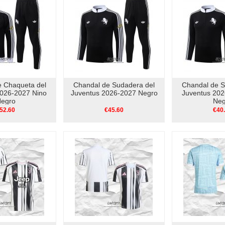
e Chaqueta del
Chandal de Sudadera del
Chandal de S
2026-2027 Nino
Juventus 2026-2027 Negro
Juventus 202
egro
Neg
52.60
€45.60
€40