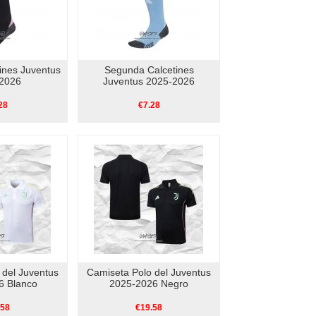
ines Juventus
Segunda Calcetines
2026
Juventus 2025-2026
28
€7.28
 del Juventus
Camiseta Polo del Juventus
6 Blanco
2025-2026 Negro
.58
€19.58