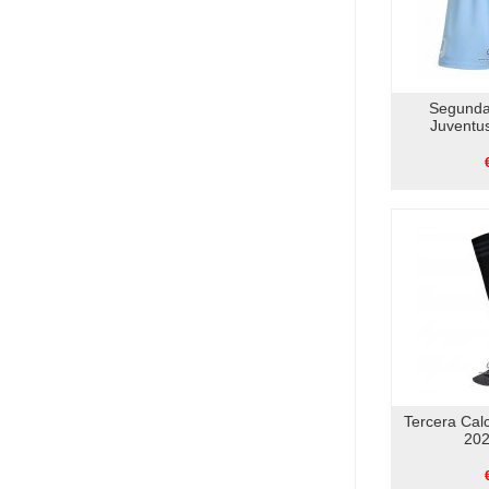
Segunda
Juventu
Tercera Cal
202