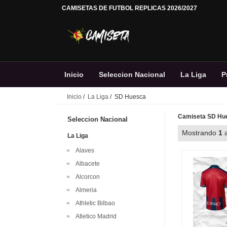
CAMISETAS DE FUTBOL REPLICAS 2026/2027
Inicio
Seleccion Nacional
La Liga
P
Inicio
/
La Liga
/ SD Huesca
Camiseta SD Hue
Seleccion Nacional
Mostrando
1
La Liga
Alaves
Albacete
Alcorcon
Almeria
Athletic Bilbao
Atletico Madrid