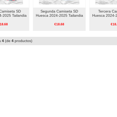
 Camiseta SD
Segunda Camiseta SD
Tercera Ca
-2025 Tailandia
Huesca 2024-2025 Tailandia
Huesca 2024-2
18.68
€18.68
€18
a
4
(de
4
productos)