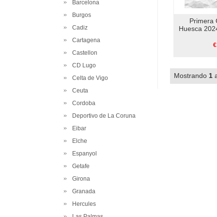
Barcelona
Burgos
Primera
Cadiz
Huesca 2024
Cartagena
€
Castellon
CD Lugo
Mostrando
1
Celta de Vigo
Ceuta
Cordoba
Deportivo de La Coruna
Eibar
Elche
Espanyol
Getafe
Girona
Granada
Hercules
Las Palmas