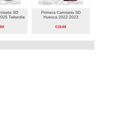
miseta SD
Primera Camiseta SD
025 Tailandia
Huesca 2022-2023
.68
€18.68