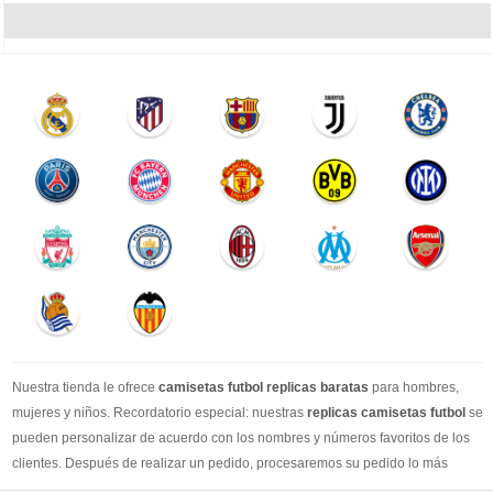
Nuestra tienda le ofrece
camisetas futbol replicas baratas
para hombres,
mujeres y niños. Recordatorio especial: nuestras
replicas camisetas futbol
se
pueden personalizar de acuerdo con los nombres y números favoritos de los
clientes. Después de realizar un pedido, procesaremos su pedido lo más
rápido posible, para que pueda recibir su camisetas de fútbol favorita cuando