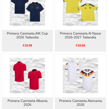
Primera Camiseta AIK Cup
Primera Camiseta Al Nassr
2026 Tailandia
2026-2027 Tailandia
€18.68
€18.68
Primera Camiseta Albania
Primera Camiseta Alemania
2026
2026