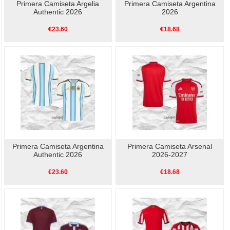
Primera Camiseta Argelia
Primera Camiseta Argentina
Authentic 2026
2026
€23.60
€18.68
Primera Camiseta Argentina
Primera Camiseta Arsenal
Authentic 2026
2026-2027
€23.60
€18.68