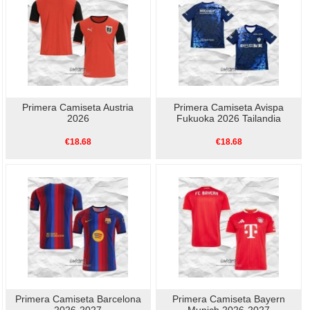
Primera Camiseta Austria
Primera Camiseta Avispa
2026
Fukuoka 2026 Tailandia
€18.68
€18.68
Primera Camiseta Barcelona
Primera Camiseta Bayern
2026-2027
Munich 2026-2027