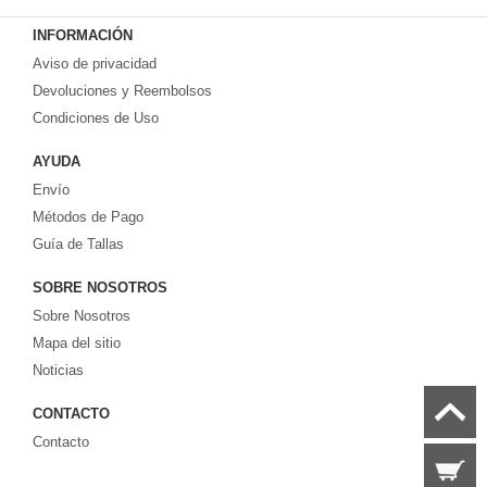
rápido posible, para que pueda recibir su camisetas de fútbol favorita cuando
INFORMACIÓN
la necesite. DHL / EMS / China Post y otro expreso, puede elegir libremente.
Aviso de privacidad
Llevamos más de 10 años comprometidos con esta industria, con una línea de
producción estable, un sólido equipo de servicio al cliente y una gran cantidad
Devoluciones y Reembolsos
de los clientes más leales. Tenemos suficiente experiencia para satisfacer tus
Condiciones de Uso
necesidades de camisetas de fútbol.
AYUDA
Prometemos a cada cliente:
Envío
1-Precio más bajo en toda la red, seguro de calidad
2-100% Método de pago seguro.
Métodos de Pago
3-Cada uno de nuestros paquetes se enviará al número de seguimiento de
Guía de Tallas
logística al cliente lo antes posible.
SOBRE NOSOTROS
4-Por favor, crea que todos los problemas encontrados en tu pedido, con
nuestra rica experiencia, te daremos una solución satisfactoria.
Sobre Nosotros
Mapa del sitio
Noticias
CONTACTO
Contacto