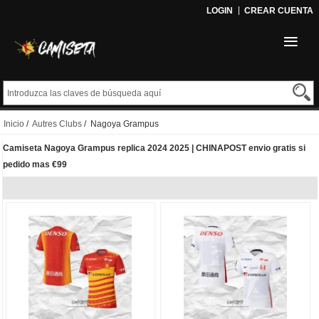
LOGIN
CREAR CUENTA
Inicio
/
Autres Clubs
/ Nagoya Grampus
Camiseta Nagoya Grampus replica 2024 2025 | CHINAPOST envio gratis si
pedido mas €99