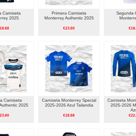
a Camiseta
Primera Camiseta
Segunda 
rrey 2025
Monterrey Authentic 2025
Monterr
18.68
€23.60
€18
a Camiseta
Camiseta Monterrey Special
Camiseta Mont
Authentic 2025
2025-2026 Azul Tailandia
2025-2026 M
Az
23.60
€18.68
€22