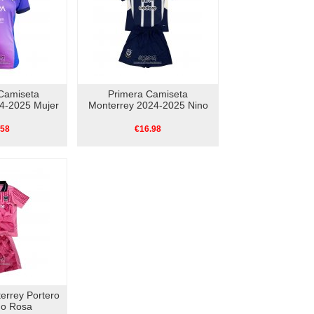
Camiseta
Primera Camiseta
4-2025 Mujer
Monterrey 2024-2025 Nino
.58
€16.98
errey Portero
no Rosa