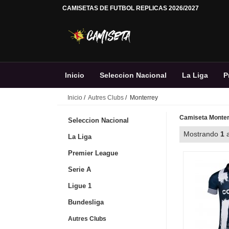
CAMISETAS DE FUTBOL REPLICAS 2026/2027
Inicio
Seleccion Nacional
La Liga
P
Inicio
/
Autres Clubs
/ Monterrey
Camiseta Monterr
Seleccion Nacional
Mostrando
1
La Liga
Premier League
Serie A
Ligue 1
Bundesliga
Autres Clubs