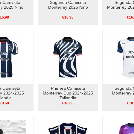
a Camiseta
Segunda Camiseta
Segunda 
ey 2025 Nino
Monterrey 2025 Nino
Monterrey 20
16.98
€16.98
€16
a Camiseta
Primera Camiseta
Segunda 
ey 2024-2025
Monterrey Cup 2024-2025
Monterrey 
ilandia
Tailandia
18.68
€18.68
€18