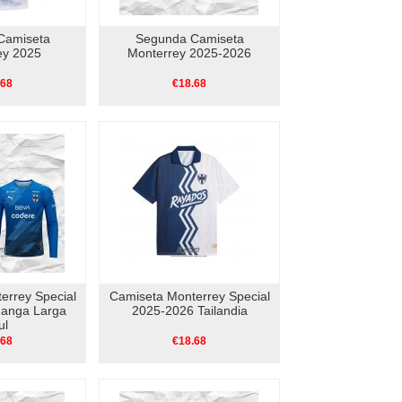
Camiseta
Segunda Camiseta
ey 2025
Monterrey 2025-2026
.68
€18.68
errey Special
Camiseta Monterrey Special
anga Larga
2025-2026 Tailandia
ul
.68
€18.68