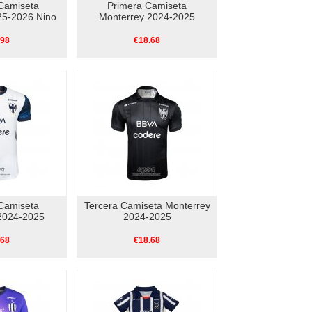
Camiseta
Primera Camiseta
25-2026 Nino
Monterrey 2024-2025
.98
€18.68
Camiseta
Tercera Camiseta Monterrey
2024-2025
2024-2025
.68
€18.68