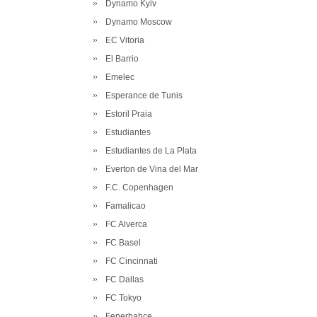
Dynamo Kyiv
Dynamo Moscow
EC Vitoria
El Barrio
Emelec
Esperance de Tunis
Estoril Praia
Estudiantes
Estudiantes de La Plata
Everton de Vina del Mar
F.C. Copenhagen
Famalicao
FC Alverca
FC Basel
FC Cincinnati
FC Dallas
FC Tokyo
Fenerbahce