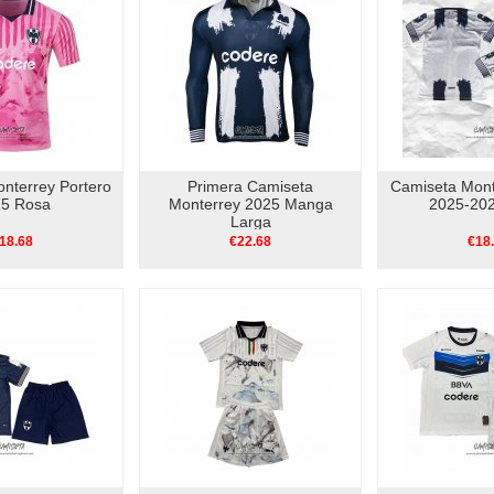
nterrey Portero
Primera Camiseta
Camiseta Mont
5 Rosa
Monterrey 2025 Manga
2025-202
Larga
18.68
€22.68
€18