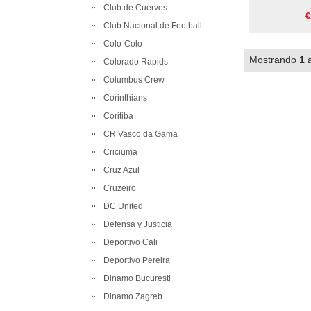
Club de Cuervos
€
Club Nacional de Football
Colo-Colo
Mostrando
1
Colorado Rapids
Columbus Crew
Corinthians
Coritiba
CR Vasco da Gama
Criciuma
Cruz Azul
Cruzeiro
DC United
Defensa y Justicia
Deportivo Cali
Deportivo Pereira
Dinamo Bucuresti
Dinamo Zagreb