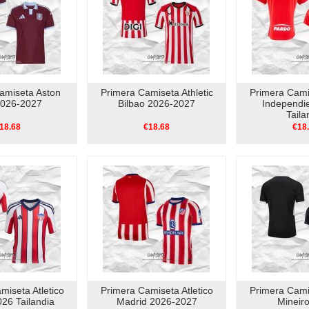
amiseta Aston
Primera Camiseta Athletic
Primera Camis
 2026-2027
Bilbao 2026-2027
Independi
Taila
18.68
€18.68
€18
miseta Atletico
Primera Camiseta Atletico
Primera Camis
026 Tailandia
Madrid 2026-2027
Mineir