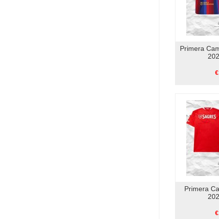
Primera Cam
202
€
Primera Ca
202
€