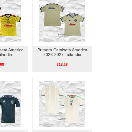
seta America
Primera Camiseta America
ilandia
2026-2027 Tailandia
.68
€18.68