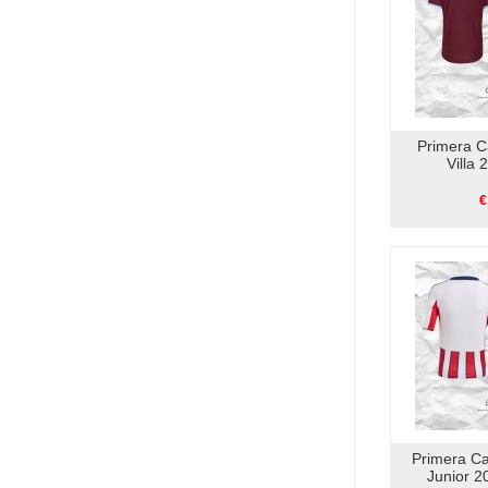
Primera C
Villa
€
Primera Ca
Junior 2