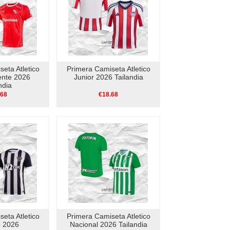
eta Atletico
Primera Camiseta Atletico
ente 2026
Junior 2026 Tailandia
ndia
.68
€18.68
eta Atletico
Primera Camiseta Atletico
o 2026
Nacional 2026 Tailandia