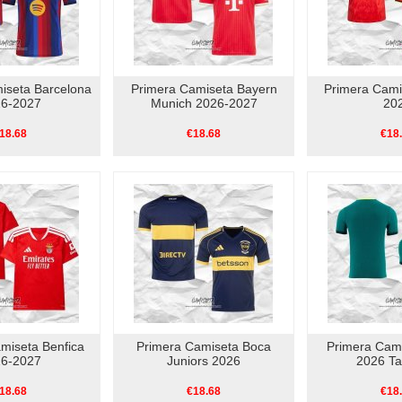
iseta Barcelona
Primera Camiseta Bayern
Primera Cami
6-2027
Munich 2026-2027
20
18.68
€18.68
€18
miseta Benfica
Primera Camiseta Boca
Primera Cami
6-2027
Juniors 2026
2026 Ta
18.68
€18.68
€18