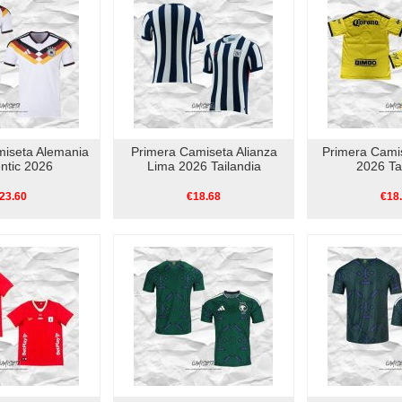
miseta Alemania
Primera Camiseta Alianza
Primera Cami
ntic 2026
Lima 2026 Tailandia
2026 Ta
23.60
€18.68
€18