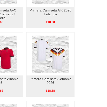
miseta AFC
Primera Camiseta AIK 2026
2026-2027
Tailandia
ndia
.68
€18.68
seta Albania
Primera Camiseta Alemania
26
2026
.68
€18.68