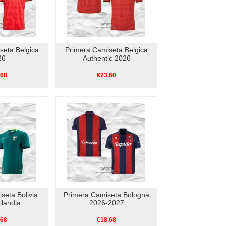
seta Belgica
Primera Camiseta Belgica
26
Authentic 2026
.68
€23.60
seta Bolivia
Primera Camiseta Bologna
ilandia
2026-2027
.68
€18.68