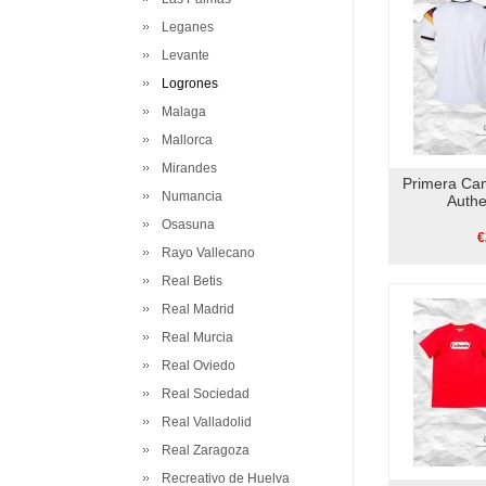
Leganes
Levante
Logrones
Malaga
Mallorca
Mirandes
Primera Ca
Numancia
Authe
Osasuna
€
Rayo Vallecano
Real Betis
Real Madrid
Real Murcia
Real Oviedo
Real Sociedad
Real Valladolid
Real Zaragoza
Recreativo de Huelva