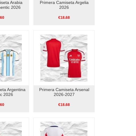
seta Arabia
Primera Camiseta Argelia
hentic 2026
2026
.60
€18.68
eta Argentina
Primera Camiseta Arsenal
ic 2026
2026-2027
.60
€18.68