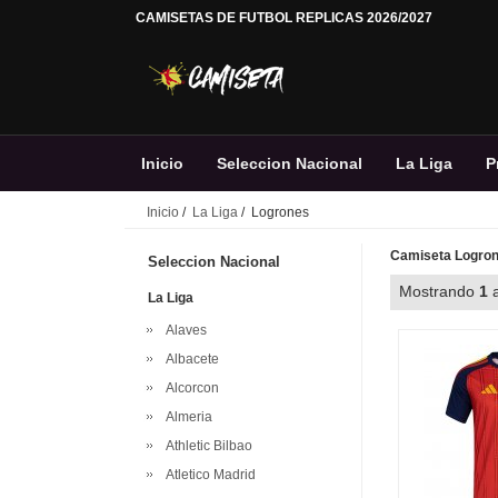
CAMISETAS DE FUTBOL REPLICAS 2026/2027
Inicio
Seleccion Nacional
La Liga
P
Inicio
/
La Liga
/ Logrones
Camiseta Logrone
Seleccion Nacional
Mostrando
1
La Liga
Alaves
Albacete
Alcorcon
Almeria
Athletic Bilbao
Atletico Madrid