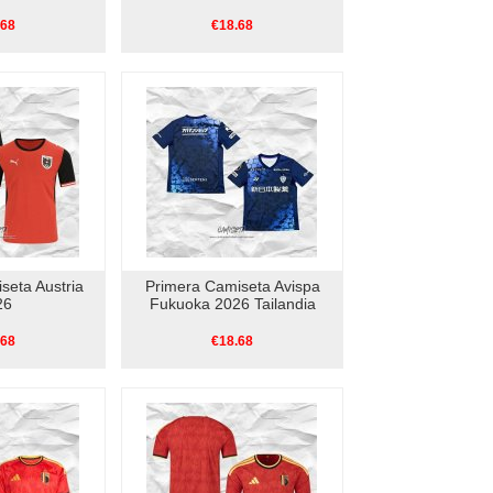
.68
€18.68
seta Austria
Primera Camiseta Avispa
26
Fukuoka 2026 Tailandia
.68
€18.68