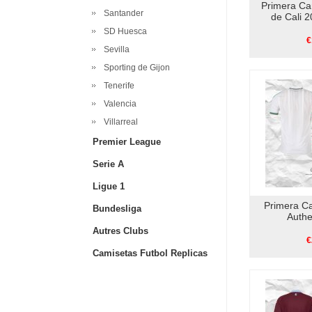
Primera Ca
Santander
de Cali 2
SD Huesca
€
Sevilla
Sporting de Gijon
Tenerife
Valencia
Villarreal
Premier League
Serie A
Ligue 1
Primera Ca
Bundesliga
Authe
Autres Clubs
€
Camisetas Futbol Replicas