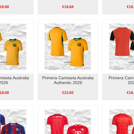
18.68
€18.68
€18
iseta Australia
Primera Camiseta Australia
Primera Cami
2026
Authentic 2026
20
18.68
€23.60
€18