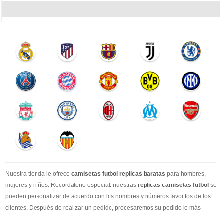
Nuestra tienda le ofrece
camisetas futbol replicas baratas
para hombres,
mujeres y niños. Recordatorio especial: nuestras
replicas camisetas futbol
se
pueden personalizar de acuerdo con los nombres y números favoritos de los
clientes. Después de realizar un pedido, procesaremos su pedido lo más
rápido posible, para que pueda recibir su camisetas de fútbol favorita cuando