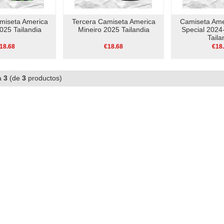
miseta America
Tercera Camiseta America
Camiseta Ame
025 Tailandia
Mineiro 2025 Tailandia
Special 2024
Taila
18.68
€18.68
€18
a
3
(de
3
productos)