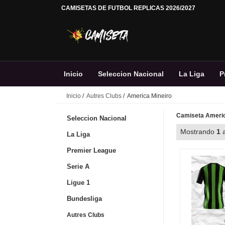
CAMISETAS DE FUTBOL REPLICAS 2026/2027
Inicio
Seleccion Nacional
La Liga
P
Inicio
/
Autres Clubs
/ America Mineiro
Camiseta America
Seleccion Nacional
Mostrando
1
La Liga
Premier League
Serie A
Ligue 1
Bundesliga
Autres Clubs