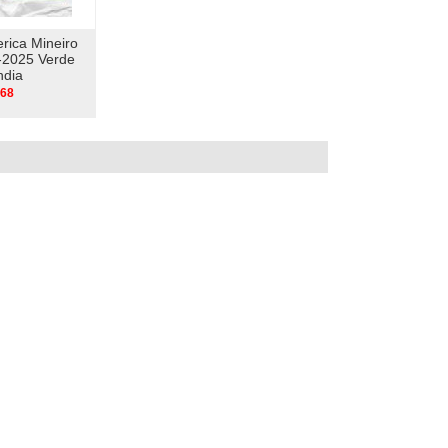
rica Mineiro
-2025 Verde
ndia
.68