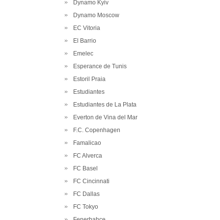
Dynamo Kyiv
Dynamo Moscow
EC Vitoria
El Barrio
Emelec
Esperance de Tunis
Estoril Praia
Estudiantes
Estudiantes de La Plata
Everton de Vina del Mar
F.C. Copenhagen
Famalicao
FC Alverca
FC Basel
FC Cincinnati
FC Dallas
FC Tokyo
Fenerbahce