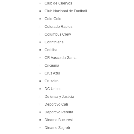
Club de Cuervos
Club Nacional de Football
Colo-Colo
Colorado Rapids
Columbus Crew
Corinthians
Coritiba
CR Vasco da Gama
Criciuma
Cruz Azul
Cruzeiro
DC United
Defensa y Justicia
Deportivo Cali
Deportivo Pereira
Dinamo Bucuresti
Dinamo Zagreb