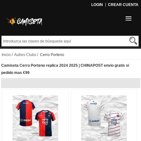
LOGIN
CREAR CUENTA
Inicio
/
Autres Clubs
/ Cerro Porteno
Camiseta Cerro Porteno replica 2024 2025 | CHINAPOST envio gratis si
pedido mas €99