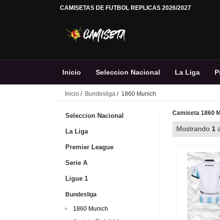
CAMISETAS DE FUTBOL REPLICAS 2026/2027
Inicio
Seleccion Nacional
La Liga
P
Inicio
/
Bundesliga
/ 1860 Munich
Camiseta 1860 Mu
Seleccion Nacional
Mostrando
1
La Liga
Premier League
Serie A
Ligue 1
Bundesliga
1860 Munich