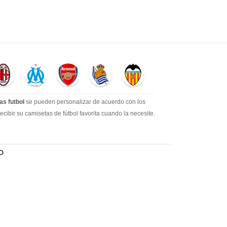
as futbol
se pueden personalizar de acuerdo con los
ibir su camisetas de fútbol favorita cuando la necesite.
a gran cantidad de los clientes más leales. Tenemos
O