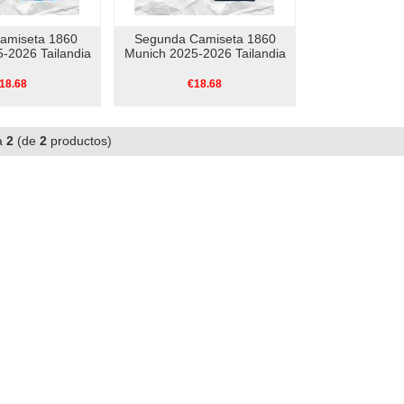
Camiseta 1860
Segunda Camiseta 1860
-2026 Tailandia
Munich 2025-2026 Tailandia
18.68
€18.68
a
2
(de
2
productos)