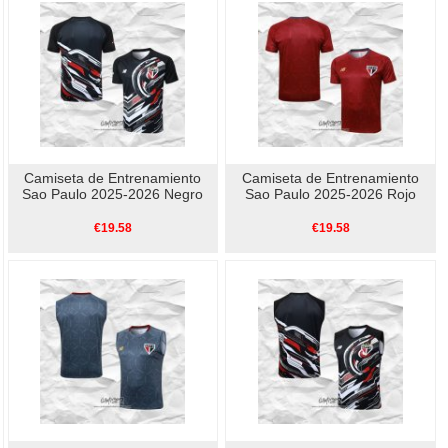
Camiseta de Entrenamiento
Camiseta de Entrenamiento
Sao Paulo 2025-2026 Negro
Sao Paulo 2025-2026 Rojo
€19.58
€19.58