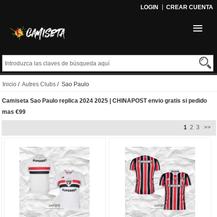
LOGIN
CREAR CUENTA
Inicio
/
Autres Clubs
/ Sao Paulo
Camiseta Sao Paulo replica 2024 2025 | CHINAPOST envio gratis si pedido
mas €99
1
2
3
>>