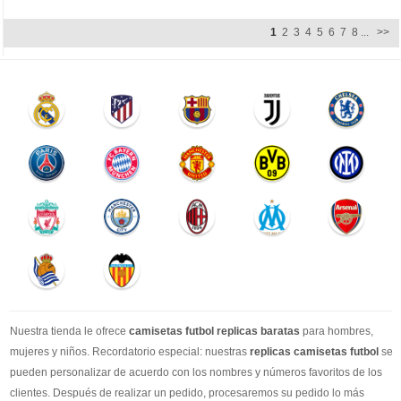
1
2
3
4
5
6
7
8
...
>>
Nuestra tienda le ofrece
camisetas futbol replicas baratas
para hombres,
mujeres y niños. Recordatorio especial: nuestras
replicas camisetas futbol
se
pueden personalizar de acuerdo con los nombres y números favoritos de los
clientes. Después de realizar un pedido, procesaremos su pedido lo más