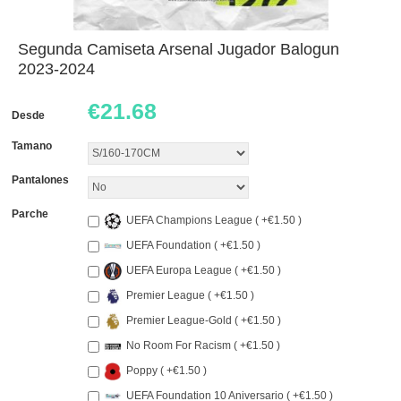
Segunda Camiseta Arsenal Jugador Balogun
2023-2024
€
21.68
Desde
Tamano
Pantalones
Parche
UEFA Champions League ( +€1.50 )
UEFA Foundation ( +€1.50 )
UEFA Europa League ( +€1.50 )
Premier League ( +€1.50 )
Premier League-Gold ( +€1.50 )
No Room For Racism ( +€1.50 )
Poppy ( +€1.50 )
UEFA Foundation 10 Aniversario ( +€1.50 )