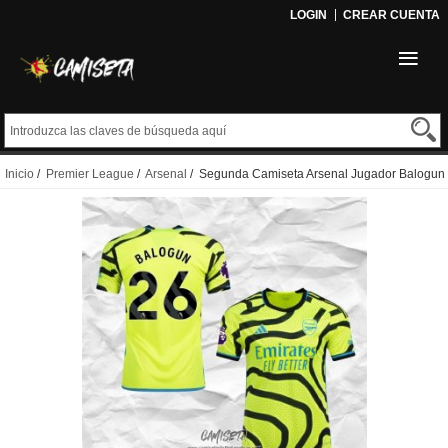
LOGIN
CREAR CUENTA
Inicio
/
Premier League
/
Arsenal
/ Segunda Camiseta Arsenal Jugador Balogun
2023-2024